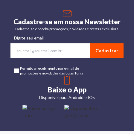
Cadastre-se em nossa Newsletter
Cadastre-se e receba promoções, novidades e ofertas exclusivas.
Digite seu email
Cadastrar
Permito o recebimento por e-mail de
promoções e novidades das Lojas Torra
Baixe o App
Disponível para Android e IOs