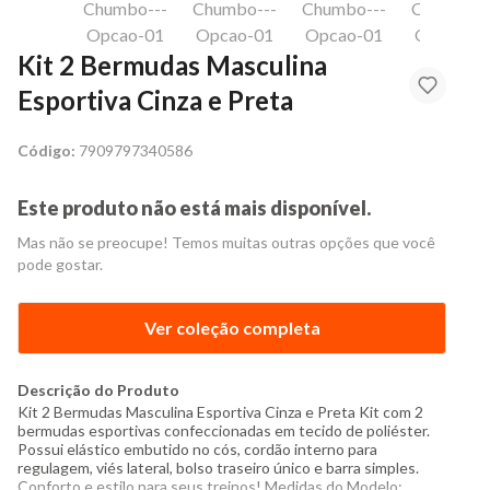
Kit 2 Bermudas Masculina
Esportiva Cinza e Preta
Código:
7909797340586
Este produto não está mais disponível.
Mas não se preocupe! Temos muitas outras opções que você
pode gostar.
Ver coleção completa
Descrição do Produto
Kit 2 Bermudas Masculina Esportiva Cinza e Preta Kit com 2
bermudas esportivas confeccionadas em tecido de poliéster.
Possui elástico embutido no cós, cordão interno para
regulagem, viés lateral, bolso traseiro único e barra simples.
Conforto e estilo para seus treinos! Medidas do Modelo: