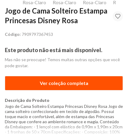
Jogo de Cama Solteiro Estampa
Princesas Disney Rosa
Código:
7909797367453
Este produto não está mais disponível.
Mas não se preocupe! Temos muitas outras opções que você
pode gostar.
Ver coleção completa
Descrição do Produto
Jogo de Cama Solteiro Estampa Princesas Disney Rosa Jogo de
cama solteiro confeccionado em tecido de algodão. Possui
toque macio e confortável, além de estampa das Princesas
Disney que confere ao ambiente romance e magia. Conteúdo
da Embalagem: - 1 lençol com elástico de 0,90m x 1,90m x 20cm
- 1 fronhas de 50 x 70cm Especificações: - Composição: 100%