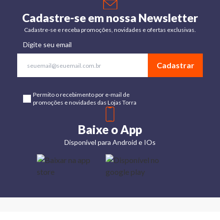
Cadastre-se em nossa Newsletter
Cadastre-se e receba promoções, novidades e ofertas exclusivas.
Digite seu email
Cadastrar
Permito o recebimento por e-mail de
promoções e novidades das Lojas Torra
Baixe o App
Disponível para Android e IOs