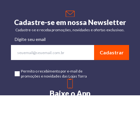
Cadastre-se em nossa Newsletter
Cadastre-se e receba promoções, novidades e ofertas exclusivas.
Digite seu email
Cadastrar
Permito o recebimento por e-mail de
promoções e novidades das Lojas Torra
Baixe o App
Disponível para Android e IOs