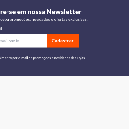
re-se em nossa Newsletter
ceba promoções, novidades e ofertas exclusivas.
il
Cadastrar
bimento por e-mail de promoções e novidades das Lojas