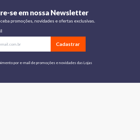
re-se em nossa Newsletter
ceba promoções, novidades e ofertas exclusivas.
il
Cadastrar
bimento por e-mail de promoções e novidades das Lojas