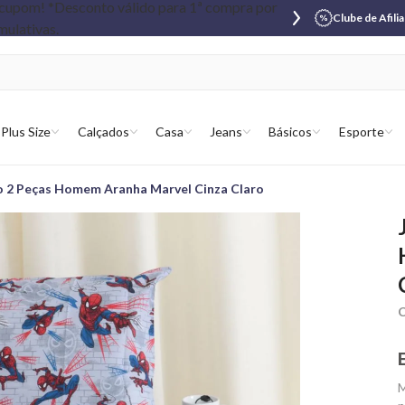
Clube de Afili
Plus Size
Calçados
Casa
Jeans
Básicos
Esporte
o 2 Peças Homem Aranha Marvel Cinza Claro
C
M