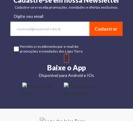
Cadastre-se em nossa Newsletter
Cadastre-se e receba promoções, novidades e ofertas exclusivas.
Digite seu email
Cadastrar
Permito o recebimento por e-mail de
promoções e novidades das Lojas Torra
Baixe o App
Disponível para Android e IOs
Lojas