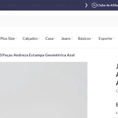
Clube de Afili
Plus Size
Calçados
Casa
Jeans
Básicos
Esporte
3 Peças Andreza Estampa Geométrica Azul
C
M