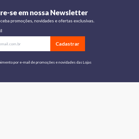
re-se em nossa Newsletter
ceba promoções, novidades e ofertas exclusivas.
il
Cadastrar
bimento por e-mail de promoções e novidades das Lojas