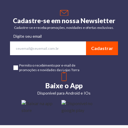
Cadastre-se em nossa Newsletter
Cadastre-se e receba promoções, novidades e ofertas exclusivas.
Digite seu email
Cadastrar
Permito o recebimento por e-mail de
promoções e novidades das Lojas Torra
Baixe o App
Disponível para Android e IOs