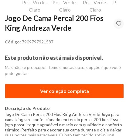
Jogo De Cama Percal 200 Fios
King Andreza Verde
Código:
7909797921587
Este produto não está mais disponível.
Mas não se preocupe! Temos muitas outras opções que você
pode gostar.
Ver coleção completa
Descrição do Produto
Jogo De Cama Percal 200 Fios King Andreza Verde Jogo para
cama king size confeccionado em tecido percal 200 fios. Esse
jogo possui toque agradável e macio com qualidade e conforto
térmico. Perfeito para decorar sua cama durante o dia e deixar
suas noites mais agradáveis. O jogo tem tecido anti-pilling,