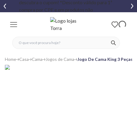
fechar menu
fechar menu
 favoritos
ver produtos
Home
Casa
Cama
Jogos de Cama
Jogo De Cama King 3 Peças Po