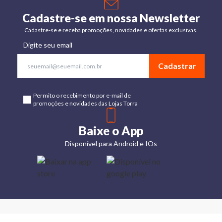
Cadastre-se em nossa Newsletter
Cadastre-se e receba promoções, novidades e ofertas exclusivas.
Digite seu email
Cadastrar
Permito o recebimento por e-mail de
promoções e novidades das Lojas Torra
Baixe o App
Disponível para Android e IOs