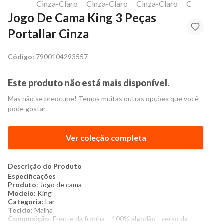
Jogo De Cama King 3 Peças
Portallar Cinza
Código:
7900104293557
Este produto não está mais disponível.
Mas não se preocupe! Temos muitas outras opções que você
pode gostar.
Ver coleção completa
Descrição do Produto
Especificações
Produto
: Jogo de cama
Modelo
: King
Categoria
: Lar
Tecido
: Malha
Composição
: Frente da fronha - 100% algodão - verso da