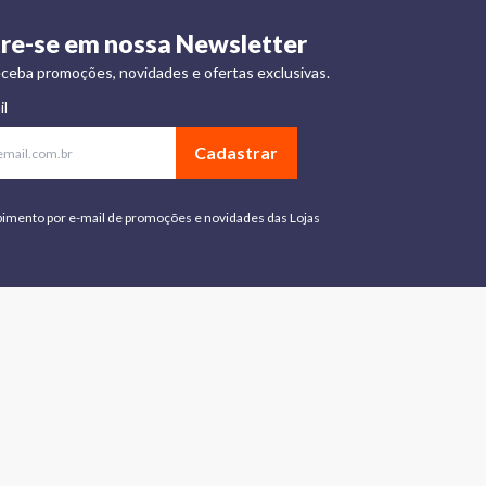
re-se em nossa Newsletter
ceba promoções, novidades e ofertas exclusivas.
il
Cadastrar
bimento por e-mail de promoções e novidades das Lojas