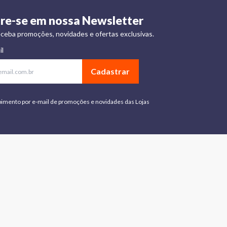
re-se em nossa Newsletter
ceba promoções, novidades e ofertas exclusivas.
il
Cadastrar
bimento por e-mail de promoções e novidades das Lojas