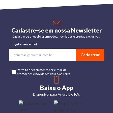
Cadastre-se em nossa Newsletter
Cadastre-se e receba promoções, novidades e ofertas exclusivas.
Digite seu email
Cadastrar
Permito o recebimento por e-mail de
promoções e novidades das Lojas Torra
Baixe o App
Disponível para Android e IOs