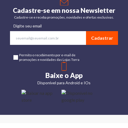
Cadastre-se em nossa Newsletter
Cadastre-se e receba promoções, novidades e ofertas exclusivas.
Digite seu email
Cadastrar
Permito o recebimento por e-mail de
promoções e novidades das Lojas Torra
Baixe o App
Disponível para Android e IOs