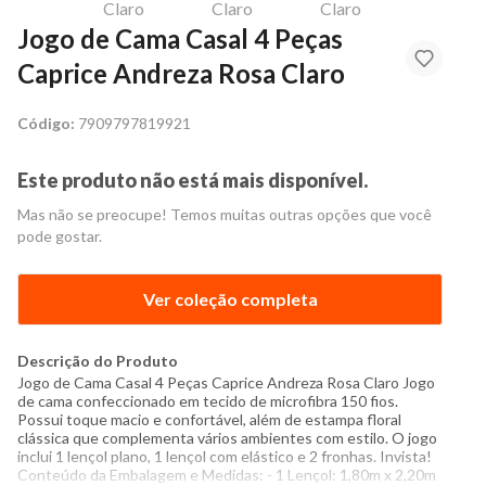
Jogo de Cama Casal 4 Peças
Caprice Andreza Rosa Claro
Código:
7909797819921
Este produto não está mais disponível.
Mas não se preocupe! Temos muitas outras opções que você
pode gostar.
Ver coleção completa
Descrição do Produto
Jogo de Cama Casal 4 Peças Caprice Andreza Rosa Claro Jogo
de cama confeccionado em tecido de microfibra 150 fios.
Possui toque macio e confortável, além de estampa floral
clássica que complementa vários ambientes com estilo. O jogo
inclui 1 lençol plano, 1 lençol com elástico e 2 fronhas. Invista!
Conteúdo da Embalagem e Medidas: - 1 Lençol: 1,80m x 2,20m