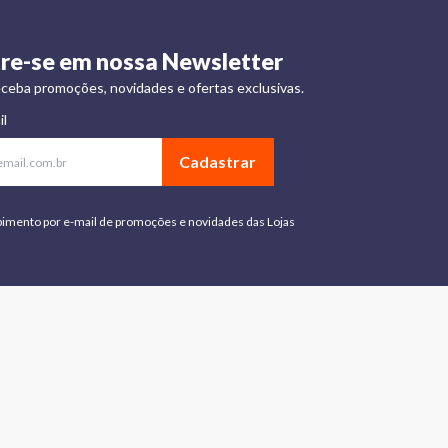
re-se em nossa Newsletter
ceba promoções, novidades e ofertas exclusivas.
il
Cadastrar
bimento por e-mail de promoções e novidades das Lojas