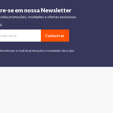
re-se em nossa Newsletter
ceba promoções, novidades e ofertas exclusivas.
il
Cadastrar
bimento por e-mail de promoções e novidades das Lojas