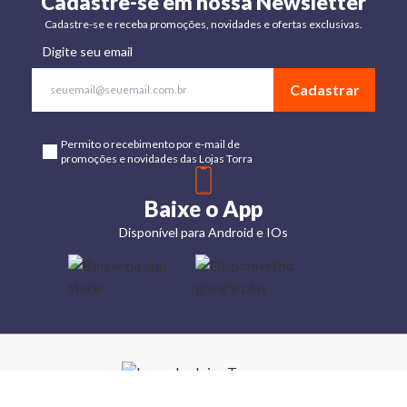
Cadastre-se em nossa Newsletter
Cadastre-se e receba promoções, novidades e ofertas exclusivas.
Digite seu email
Cadastrar
Permito o recebimento por e-mail de
promoções e novidades das Lojas Torra
Baixe o App
Disponível para Android e IOs
Lojas