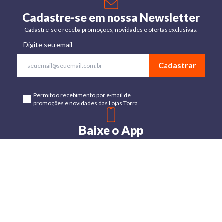
Cadastre-se em nossa Newsletter
Cadastre-se e receba promoções, novidades e ofertas exclusivas.
Digite seu email
Cadastrar
Permito o recebimento por e-mail de
promoções e novidades das Lojas Torra
Baixe o App
Disponível para Android e IOs