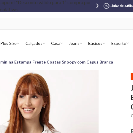
Clube de Afili
Plus Size
Calçados
Casa
Jeans
Básicos
Esporte
minina Estampa Frente Costas Snoopy com Capuz Branca
C