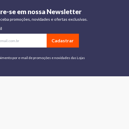
re-se em nossa Newsletter
ceba promoções, novidades e ofertas exclusivas.
il
Cadastrar
bimento por e-mail de promoções e novidades das Lojas