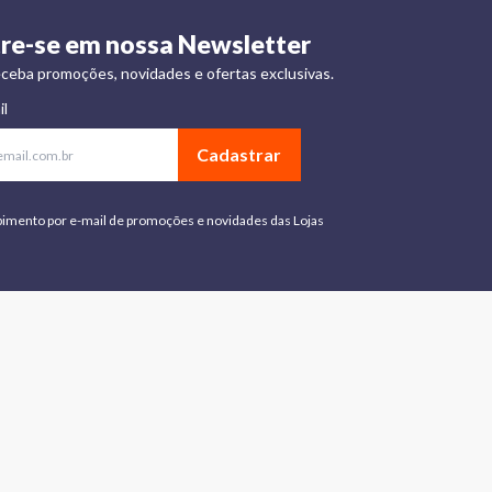
re-se em nossa Newsletter
ceba promoções, novidades e ofertas exclusivas.
il
Cadastrar
bimento por e-mail de promoções e novidades das Lojas