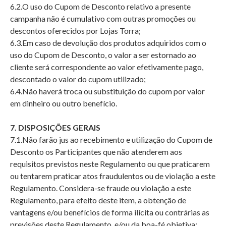
6.2.O uso do Cupom de Desconto relativo a presente
campanha não é cumulativo com outras promoções ou
descontos oferecidos por Lojas Torra;
6.3.Em caso de devolução dos produtos adquiridos com o
uso do Cupom de Desconto, o valor a ser estornado ao
cliente será correspondente ao valor efetivamente pago,
descontado o valor do cupom utilizado;
6.4.Não haverá troca ou substituição do cupom por valor
em dinheiro ou outro benefício.
7. DISPOSIÇÕES GERAIS
7.1.Não farão jus ao recebimento e utilização do Cupom de
Desconto os Participantes que não atenderem aos
requisitos previstos neste Regulamento ou que praticarem
ou tentarem praticar atos fraudulentos ou de violação a este
Regulamento. Considera-se fraude ou violação a este
Regulamento, para efeito deste item, a obtenção de
vantagens e/ou benefícios de forma ilícita ou contrárias as
previsões deste Regulamento, e/ou da boa-fé objetiva;