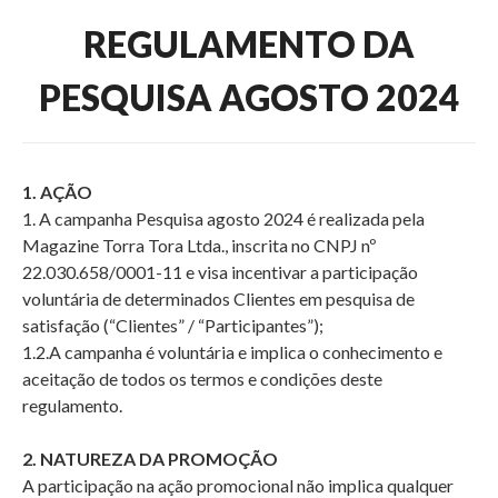
Política de Privacidade
REGULAMENTO DA
Regulamentos Promocionais
PESQUISA AGOSTO 2024
1. AÇÃO
1. A campanha Pesquisa agosto 2024 é realizada pela
Magazine Torra Tora Ltda., inscrita no CNPJ nº
22.030.658/0001-11 e visa incentivar a participação
voluntária de determinados Clientes em pesquisa de
satisfação (“Clientes” / “Participantes”);
1.2.A campanha é voluntária e implica o conhecimento e
aceitação de todos os termos e condições deste
regulamento.
2. NATUREZA DA PROMOÇÃO
A participação na ação promocional não implica qualquer