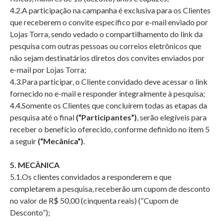
4.2.A participação na campanha é exclusiva para os Clientes
que receberem o convite específico por e-mail enviado por
Lojas Torra, sendo vedado o compartilhamento do link da
pesquisa com outras pessoas ou correios eletrônicos que
não sejam destinatários diretos dos convites enviados por
e-mail por Lojas Torra;
4.3.Para participar, o Cliente convidado deve acessar o link
fornecido no e-mail e responder integralmente à pesquisa;
4.4.Somente os Clientes que concluírem todas as etapas da
pesquisa até o final
(“Participantes”)
, serão elegíveis para
receber o benefício oferecido, conforme definido no item 5
a seguir
(“Mecânica”)
.
5. MECÂNICA
5.1.Os clientes convidados a responderem e que
completarem a pesquisa, receberão um cupom de desconto
no valor de R$ 50,00 (cinquenta reais) (“Cupom de
Desconto”);