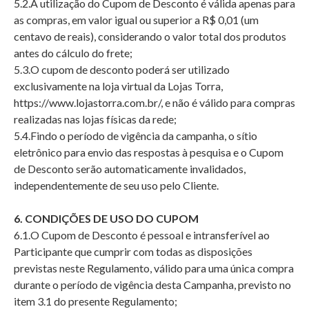
5.2.A utilização do Cupom de Desconto é válida apenas para
as compras, em valor igual ou superior a R$ 0,01 (um
centavo de reais), considerando o valor total dos produtos
antes do cálculo do frete;
5.3.O cupom de desconto poderá ser utilizado
exclusivamente na loja virtual da Lojas Torra,
https://www.lojastorra.com.br/
, e não é válido para compras
realizadas nas lojas físicas da rede;
5.4.Findo o período de vigência da campanha, o sítio
eletrônico para envio das respostas à pesquisa e o Cupom
de Desconto serão automaticamente invalidados,
independentemente de seu uso pelo Cliente.
6. CONDIÇÕES DE USO DO CUPOM
6.1.O Cupom de Desconto é pessoal e intransferível ao
Participante que cumprir com todas as disposições
previstas neste Regulamento, válido para uma única compra
durante o período de vigência desta Campanha, previsto no
item 3.1 do presente Regulamento;