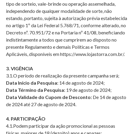
tipo de sorteio, vale-brinde ou operação assemelhada,
independendo de qualquer modalidade de sorte, não
estando, portanto, sujeita à autorização prévia estabelecida
no artigo 1º da Lei Federal 5.768/71, conforme alterado, no
Decreto nº. 70.951/72 e na Portaria nº 41/08, beneficiando
indistintamente a todos que cumprirem ao disposto no
presente Regulamento e demais Políticas e Termos
Aplicáveis, disponíveis em
https://www.lojastorra.com.br/
.
3. VIGÊNCIA
3.1.O período de realização da presente campanha será;
Data Início da Pesquisa:
14 de agosto de 2024;
Data Término da Pesquisa:
19 de agosto de 2024;
Data Validade do Cupom de Desconto:
De 14 de agosto
de 2024 até 27 de agosto de 2024.
4. PARTICIPAÇÃO
4.1.Podem participar da ação promocional as pessoas
físicas, maiores de 18 (dezoito) anos e capazes;