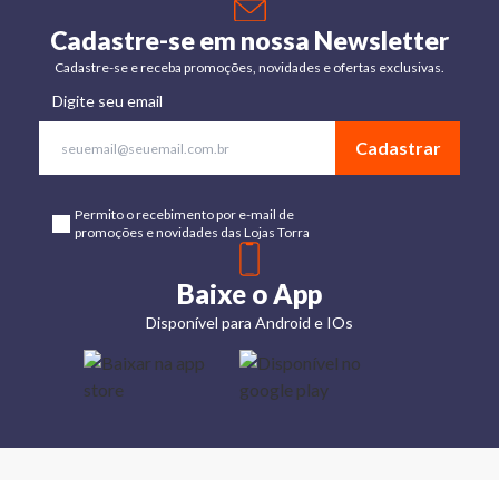
Cadastre-se em nossa Newsletter
Cadastre-se e receba promoções, novidades e ofertas exclusivas.
Digite seu email
Cadastrar
Permito o recebimento por e-mail de
promoções e novidades das Lojas Torra
Baixe o App
Disponível para Android e IOs