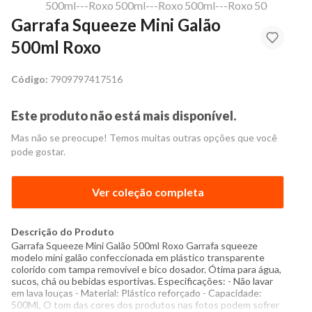
Garrafa Squeeze Mini Galão
500ml Roxo
Código:
7909797417516
Este produto não está mais disponível.
Mas não se preocupe! Temos muitas outras opções que você
pode gostar.
Ver coleção completa
Descrição do Produto
Garrafa Squeeze Mini Galão 500ml Roxo Garrafa squeeze
modelo mini galão confeccionada em plástico transparente
colorido com tampa removível e bico dosador. Ótima para água,
sucos, chá ou bebidas esportivas. Especificações: - Não lavar
em lava louças - Material: Plástico reforçado - Capacidade:
500ML O tom das cores dos produtos nas fotos podem sofrer