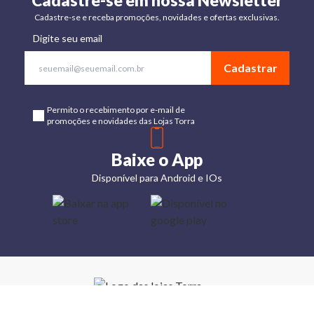
Cadastre-se em nossa Newsletter
Cadastre-se e receba promoções, novidades e ofertas exclusivas.
Digite seu email
Cadastrar
Permito o recebimento por e-mail de
promoções e novidades das Lojas Torra
Baixe o App
Disponível para Android e IOs
Lojas