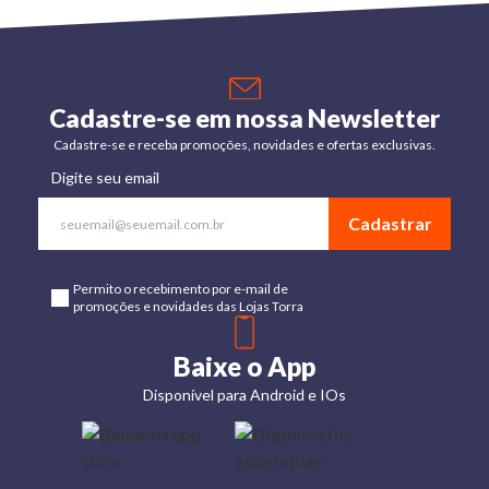
Cadastre-se em nossa Newsletter
Cadastre-se e receba promoções, novidades e ofertas exclusivas.
Digite seu email
Cadastrar
Permito o recebimento por e-mail de
promoções e novidades das Lojas Torra
Baixe o App
Disponível para Android e IOs