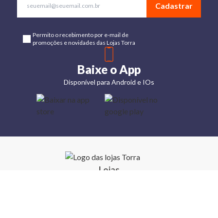
Cadastrar
Permito o recebimento por e-mail de
promoções e novidades das Lojas Torra
Baixe o App
Disponível para Android e IOs
Lojas
Torra: a
moda do
preço