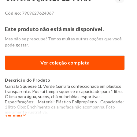
Código:
7909627624367
Este produto não está mais disponível.
Mas não se preocupe! Temos muitas outras opções que você
pode gostar.
Ver coleção completa
Descrição do Produto
Garrafa Squeeze 1L Verde Garrafa confeccionada em plástico
transparente. Possui tampa squeeze e capacidade para 1 litro.
Ótima para água, sucos, chá ou bebidas esportivas.
Especificações: - Material: Plástico Polipropileno - Capacidade:
1 litro Obs: Enchimento da almofada não acompanha. Foto
meramente ilustrativa.
Ver mais