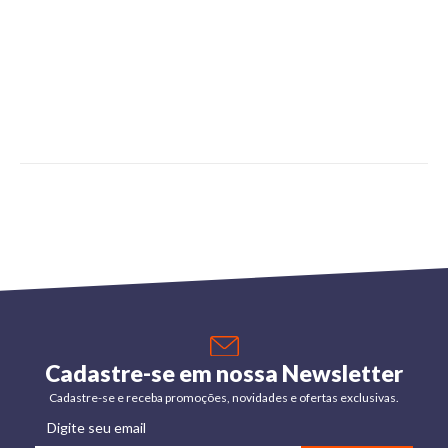
Cadastre-se em nossa Newsletter
Cadastre-se e receba promoções, novidades e ofertas exclusivas.
Digite seu email