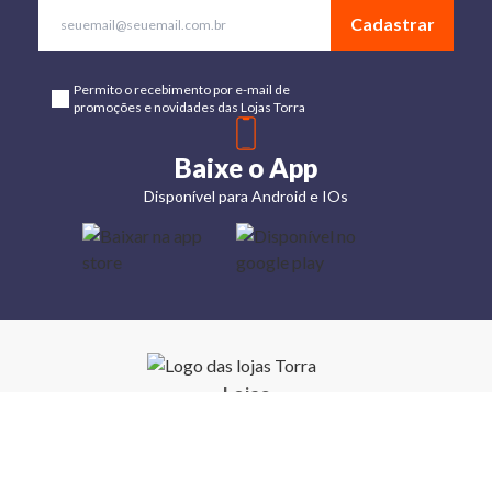
Cadastrar
Permito o recebimento por e-mail de
promoções e novidades das Lojas Torra
Baixe o App
Disponível para Android e IOs
Lojas
Torra: a
moda do
preço