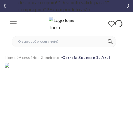
fechar menu
fechar menu
 favoritos
ver produtos
Home
Acessórios
Feminino
Garrafa Squeeze 1L Azul