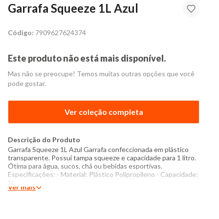
Garrafa Squeeze 1L Azul
Código:
7909627624374
Este produto não está mais disponível.
Mas não se preocupe! Temos muitas outras opções que você
pode gostar.
Ver coleção completa
Descrição do Produto
Garrafa Squeeze 1L Azul Garrafa confeccionada em plástico
transparente. Possui tampa squeeze e capacidade para 1 litro.
Ótima para água, sucos, chá ou bebidas esportivas.
Especificações: - Material: Plástico Polipropileno - Capacidade:
1L
Ver mais