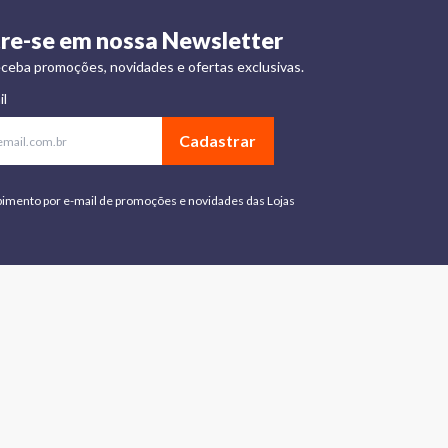
re-se em nossa Newsletter
ceba promoções, novidades e ofertas exclusivas.
il
Cadastrar
bimento por e-mail de promoções e novidades das Lojas