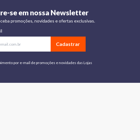
re-se em nossa Newsletter
ceba promoções, novidades e ofertas exclusivas.
il
Cadastrar
bimento por e-mail de promoções e novidades das Lojas