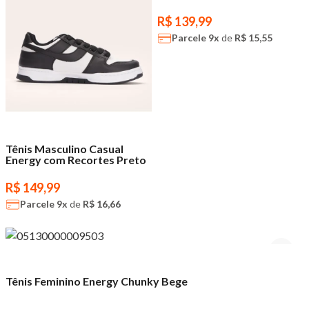
R$ 139,99
Parcele
9x
de
R$ 15,55
Tênis Masculino Casual
Energy com Recortes Preto
R$ 149,99
Parcele
9x
de
R$ 16,66
Tênis Feminino Energy Chunky Bege