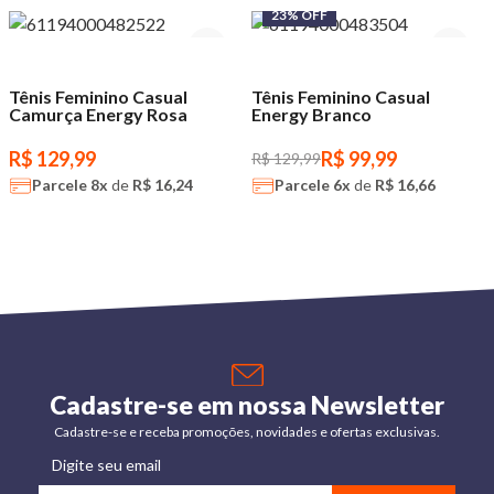
23% OFF
Tênis Feminino Casual
Tênis Feminino Casual
Camurça Energy Rosa
Energy Branco
R$ 129,99
R$ 99,99
R$ 129,99
Parcele
8x
de
R$ 16,24
Parcele
6x
de
R$ 16,66
Cadastre-se em nossa Newsletter
Cadastre-se e receba promoções, novidades e ofertas exclusivas.
Digite seu email