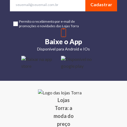
Cadastrar
Permito o recebimento por e-mail de
promoções e novidades das Lojas Torra
Baixe o App
Disponível para Android e IOs
Lojas
Torra: a
moda do
preço