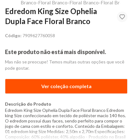
Edredom King Size Ophelia
Dupla Face Floral Branco
Código:
7909627760058
Este produto não está mais disponível.
Mas não se preocupe! Temos muitas outras opções que você
pode gostar.
Ver coleção completa
Descrição do Produto
Edredom King Size Ophelia Dupla Face Floral Branco Edredom
king Size confeccionado em tecido de poliéster macio 140 fios.
O edredom possui duas faces, sendo perfeito para compor o
jogo de cama com estilo e conforto. Conteúdo da Embalagem:
01 edredom king Size Medidas: 2,50m x 2,70m Especificações:
Composição: 60% poliéster, 40% algodão - Produzido no Brasil