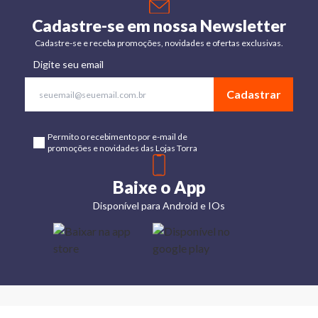
Cadastre-se em nossa Newsletter
Cadastre-se e receba promoções, novidades e ofertas exclusivas.
Digite seu email
Cadastrar
Permito o recebimento por e-mail de
promoções e novidades das Lojas Torra
Baixe o App
Disponível para Android e IOs