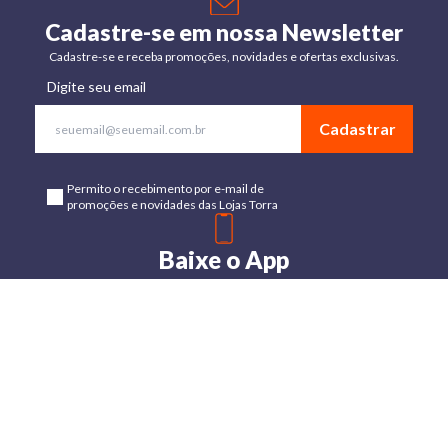
Cadastre-se em nossa Newsletter
Cadastre-se e receba promoções, novidades e ofertas exclusivas.
Digite seu email
Cadastrar
Permito o recebimento por e-mail de
promoções e novidades das Lojas Torra
Baixe o App
Disponível para Android e IOs