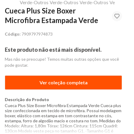
Cueca Plus Size Boxer
Microfibra Estampada Verde
Código:
7909797974873
Este produto não está mais disponível.
Mas não se preocupe! Temos muitas outras opções que você
pode gostar.
Ver coleção completa
Descrição do Produto
Cueca Plus Size Boxer Microfibra Estampada Verde Cueca plus
size confeccionada em tecido de microfibra. Possui modelagem
boxer, elástico com estampa em tom contrastante no cós,
estampa, forro de algodão macio e costura no tom. Medidas do
Modelo: Altura: 1,80m Tórax: 126cm Cintura: 115cm Quadril:
130cm Modelo veste peça no tamanho G1. -Tamanho G1 é