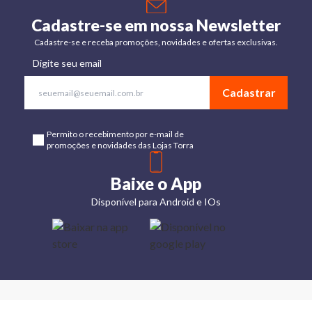
Cadastre-se em nossa Newsletter
Cadastre-se e receba promoções, novidades e ofertas exclusivas.
Digite seu email
Cadastrar
Permito o recebimento por e-mail de
promoções e novidades das Lojas Torra
Baixe o App
Disponível para Android e IOs