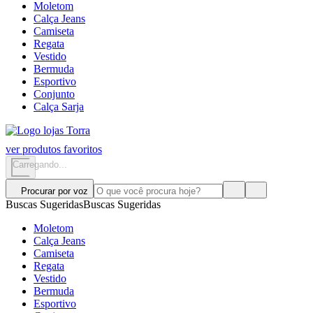
Moletom
Calça Jeans
Camiseta
Regata
Vestido
Bermuda
Esportivo
Conjunto
Calça Sarja
ver produtos favoritos
Carregando...
Procurar por voz
Buscas Sugeridas
Buscas Sugeridas
Moletom
Calça Jeans
Camiseta
Regata
Vestido
Bermuda
Esportivo