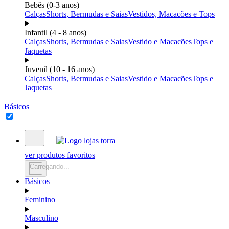
Bebês (0-3 anos)
Calças
Shorts, Bermudas e Saias
Vestidos, Macacões e Tops
Infantil (4 - 8 anos)
Calças
Shorts, Bermudas e Saias
Vestido e Macacões
Tops e
Jaquetas
Juvenil (10 - 16 anos)
Calças
Shorts, Bermudas e Saias
Vestido e Macacões
Tops e
Jaquetas
Básicos
ver produtos favoritos
Carregando...
Básicos
Feminino
Masculino