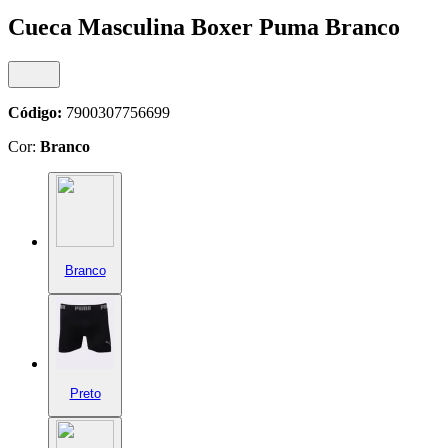
Cueca Masculina Boxer Puma Branco
Código:
7900307756699
Cor:
Branco
Branco
Preto