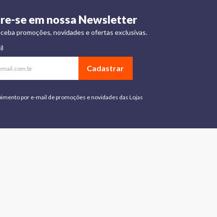
re-se em nossa Newsletter
ceba promoções, novidades e ofertas exclusivas.
il
Cadastrar
bimento por e-mail de promoções e novidades das Lojas