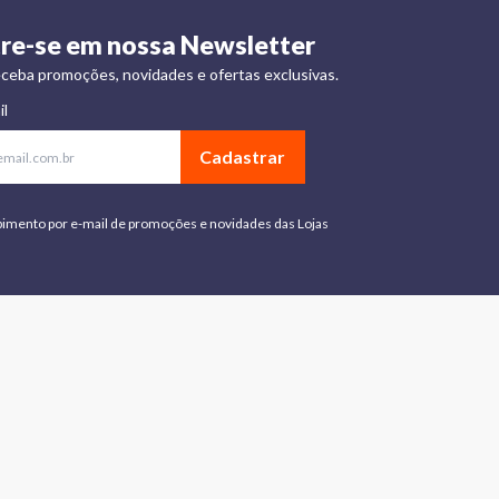
re-se em nossa Newsletter
ceba promoções, novidades e ofertas exclusivas.
il
Cadastrar
bimento por e-mail de promoções e novidades das Lojas