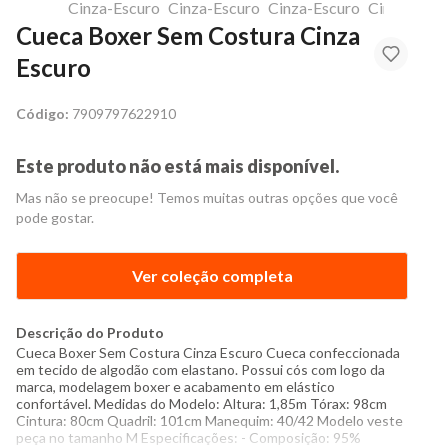
Cueca Boxer Sem Costura Cinza
Escuro
Código:
7909797622910
Este produto não está mais disponível.
Mas não se preocupe! Temos muitas outras opções que você
pode gostar.
Ver coleção completa
Descrição do Produto
Cueca Boxer Sem Costura Cinza Escuro Cueca confeccionada
em tecido de algodão com elastano. Possui cós com logo da
marca, modelagem boxer e acabamento em elástico
confortável. Medidas do Modelo: Altura: 1,85m Tórax: 98cm
Cintura: 80cm Quadril: 101cm Manequim: 40/42 Modelo veste
peça no tamanho M Especificações: - Composição: 95%