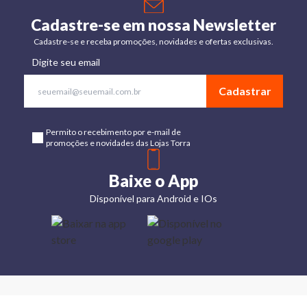
Cadastre-se em nossa Newsletter
Cadastre-se e receba promoções, novidades e ofertas exclusivas.
Digite seu email
Cadastrar
Permito o recebimento por e-mail de
promoções e novidades das Lojas Torra
Baixe o App
Disponível para Android e IOs