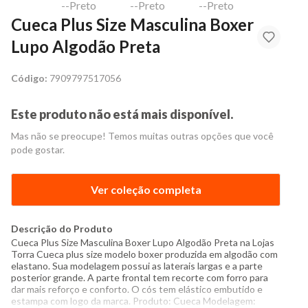
Cueca Plus Size Masculina Boxer
Lupo Algodão Preta
Código:
7909797517056
Este produto não está mais disponível.
Mas não se preocupe! Temos muitas outras opções que você
pode gostar.
Ver coleção completa
Descrição do Produto
Cueca Plus Size Masculina Boxer Lupo Algodão Preta na Lojas
Torra Cueca plus size modelo boxer produzida em algodão com
elastano. Sua modelagem possui as laterais largas e a parte
posterior grande. A parte frontal tem recorte com forro para
dar mais reforço e conforto. O cós tem elástico embutido e
estampa com logo da marca. Produto: Cueca Modelagem: