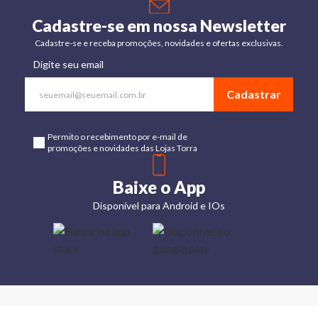
Cadastre-se em nossa Newsletter
Cadastre-se e receba promoções, novidades e ofertas exclusivas.
Digite seu email
Cadastrar
Permito o recebimento por e-mail de
promoções e novidades das Lojas Torra
Baixe o App
Disponível para Android e IOs