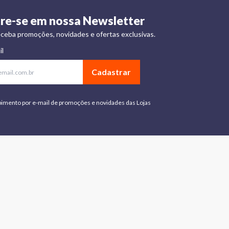
re-se em nossa Newsletter
ceba promoções, novidades e ofertas exclusivas.
il
Cadastrar
bimento por e-mail de promoções e novidades das Lojas