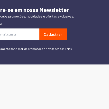
re-se em nossa Newsletter
ceba promoções, novidades e ofertas exclusivas.
il
Cadastrar
bimento por e-mail de promoções e novidades das Lojas