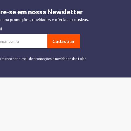
re-se em nossa Newsletter
ceba promoções, novidades e ofertas exclusivas.
il
Cadastrar
bimento por e-mail de promoções e novidades das Lojas