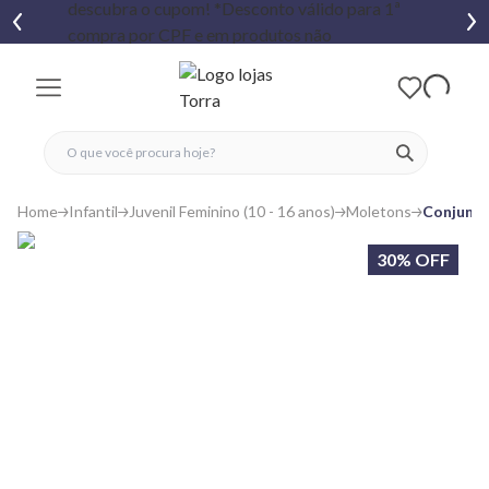
fechar menu
fechar menu
 favoritos
ver produtos
Home
Infantil
Juvenil Feminino (10 - 16 anos)
Moletons
Conjunto
30% OFF