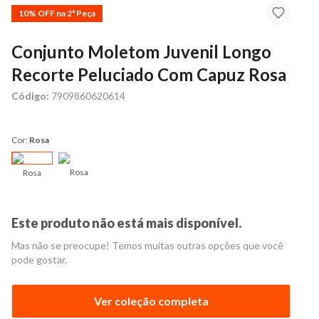
10% OFF na 2ª Peça
Conjunto Moletom Juvenil Longo
Recorte Peluciado Com Capuz Rosa
Código:
7909860620614
Cor:
Rosa
Rosa
Rosa
Este produto não está mais disponível.
Mas não se preocupe! Temos muitas outras opções que você
pode gostar.
Ver coleção completa