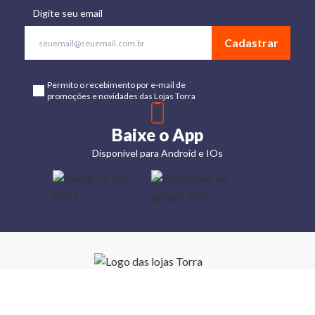
Digite seu email
Cadastrar
Permito o recebimento por e-mail de
promoções e novidades das Lojas Torra
Baixe o App
Disponível para Android e IOs
Lojas
Torra: a