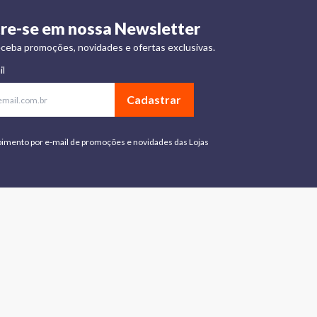
re-se em nossa Newsletter
ceba promoções, novidades e ofertas exclusivas.
il
Cadastrar
bimento por e-mail de promoções e novidades das Lojas