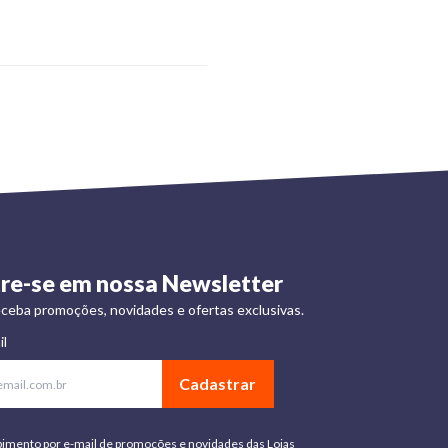
re-se em nossa Newsletter
ceba promoções, novidades e ofertas exclusivas.
il
Cadastrar
bimento por e-mail de promoções e novidades das Lojas