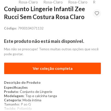
Conjunto Lingerie Infantil Zee
Rucci Sem Costura Rosa Claro
Código:
7900104371132
Este produto não está mais disponível.
Mas não se preocupe! Temos muitas outras opções que você
pode gostar.
Ver coleção completa
Descrição do Produto
Especificações
Produto
: Conjunto de Lingerie
Modelagem
: Top e calcinha tanga
Categoria
: Moda intima
Tamanho
: P ao G
Tecido
: Poliamida