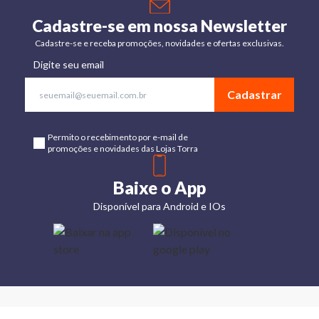
Cadastre-se em nossa Newsletter
Cadastre-se e receba promoções, novidades e ofertas exclusivas.
Digite seu email
Cadastrar
Permito o recebimento por e-mail de
promoções e novidades das Lojas Torra
Baixe o App
Disponível para Android e IOs