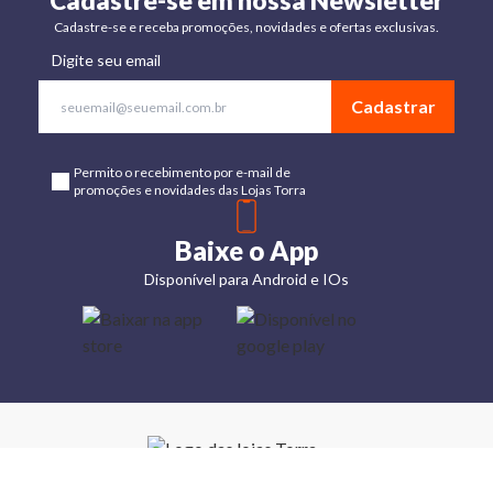
Cadastre-se em nossa Newsletter
Cadastre-se e receba promoções, novidades e ofertas exclusivas.
Digite seu email
Cadastrar
Permito o recebimento por e-mail de
promoções e novidades das Lojas Torra
Baixe o App
Disponível para Android e IOs
Lojas