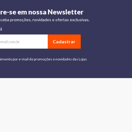
re-se em nossa Newsletter
ceba promoções, novidades e ofertas exclusivas.
il
Cadastrar
bimento por e-mail de promoções e novidades das Lojas