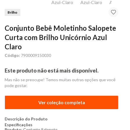
Brilho
Conjunto Bebê Moletinho Salopete
Curta com Brilho Unicórnio Azul
Claro
Código:
7900009150030
Este produto não está mais disponível.
Mas não se preocupe! Temos muitas outras opções que você
pode gostar.
Ver coleção completa
Descrição do Produto
Especificações
Produto
: Conjunto Salopete