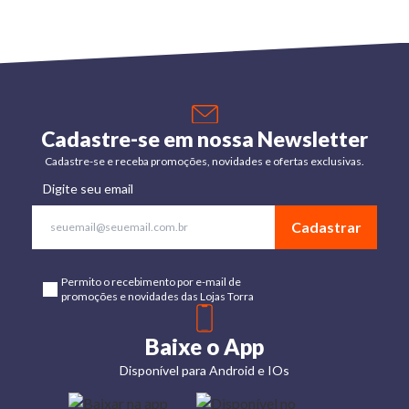
Cadastre-se em nossa Newsletter
Cadastre-se e receba promoções, novidades e ofertas exclusivas.
Digite seu email
Cadastrar
Permito o recebimento por e-mail de
promoções e novidades das Lojas Torra
Baixe o App
Disponível para Android e IOs