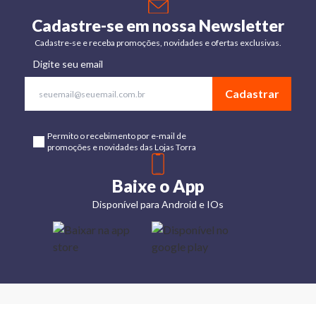
Cadastre-se em nossa Newsletter
Cadastre-se e receba promoções, novidades e ofertas exclusivas.
Digite seu email
Cadastrar
Permito o recebimento por e-mail de
promoções e novidades das Lojas Torra
Baixe o App
Disponível para Android e IOs