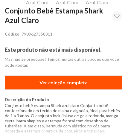
Conjunto Bebê Estampa Shark
Azul Claro
Código:
7909627358811
Este produto não está mais disponível.
Mas não se preocupe! Temos muitas outras opções que você
pode gostar.
Ver coleção completa
Descrição do Produto
Conjunto bebê estampa Shark azul claro Conjunto bebê
confeccionado em tecido de malha e algodão, ideal para bebês
de 1 a 3 anos. O conjunto inclui blusa de gola redonda, manga
curta, barra simples e estampa frontal com desenhos de
tubarões. Além disso, bermuda com elástico no cós barra
dobrada e estampa divertida de coqueiros e tubarões.