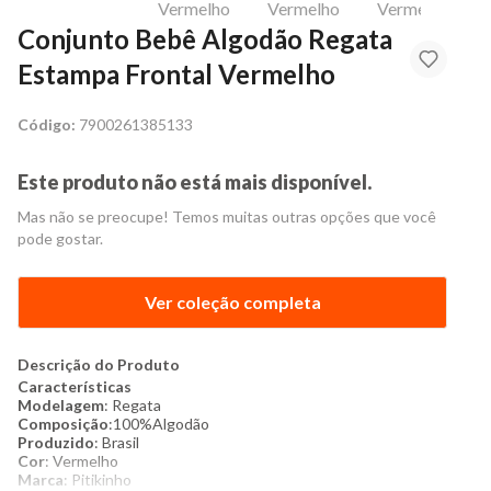
Conjunto Bebê Algodão Regata
Estampa Frontal Vermelho
Código:
7900261385133
Este produto não está mais disponível.
Mas não se preocupe! Temos muitas outras opções que você
pode gostar.
Ver coleção completa
Descrição do Produto
Características
Modelagem
: Regata
Composição
:100%Algodão
Produzido
: Brasil
Cor
: Vermelho
Marca
: Pitikinho