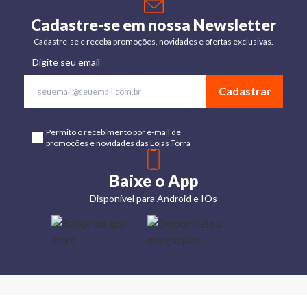
Cadastre-se em nossa Newsletter
Cadastre-se e receba promoções, novidades e ofertas exclusivas.
Digite seu email
Cadastrar
Permito o recebimento por e-mail de
promoções e novidades das Lojas Torra
Baixe o App
Disponível para Android e IOs