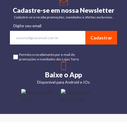
Cadastre-se em nossa Newsletter
Cadastre-se e receba promoções, novidades e ofertas exclusivas.
Digite seu email
Cadastrar
Permito o recebimento por e-mail de
promoções e novidades das Lojas Torra
Baixe o App
Disponível para Android e IOs