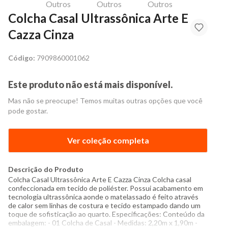
Colcha Casal Ultrassônica Arte E
Cazza Cinza
Código:
7909860001062
Este produto não está mais disponível.
Mas não se preocupe! Temos muitas outras opções que você
pode gostar.
Ver coleção completa
Descrição do Produto
Colcha Casal Ultrassônica Arte E Cazza Cinza Colcha casal
confeccionada em tecido de poliéster. Possui acabamento em
tecnologia ultrassônica aonde o matelassado é feito através
de calor sem linhas de costura e tecido estampado dando um
toque de sofisticação ao quarto. Especificações: Conteúdo da
embalagem: - 01 Colcha de Casal - Medidas: 2,20m x 1,90m -